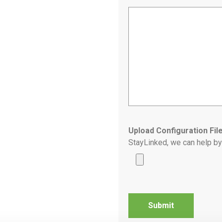
Upload Configuration Fil
StayLinked, we can help by