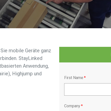
 Sie mobile Geräte ganz
rbinden. StayLinked
stbasierten Anwendung,
irie), Highjump und
First Name
*
Company
*