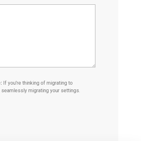
e:
If you're thinking of migrating to
 seamlessly migrating your settings.