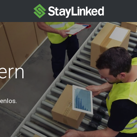
ern
enlos.