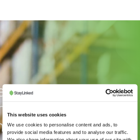
en Sie, wie
nked mit der
This website uses cookies
hrittlichsten
We use cookies to personalise content and ads, to
provide social media features and to analyse our traffic.
We also share information about your use of our site with