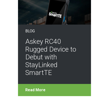
BLOG
Askey RC40
Rugged Device to
Debut with
StayLinked
SmartTE
Read More