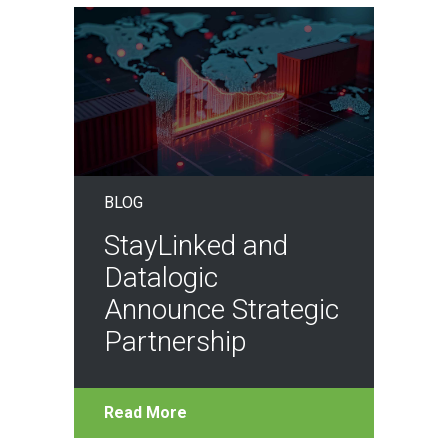
BLOG
StayLinked and
Datalogic
Announce Strategic
Partnership
Read More