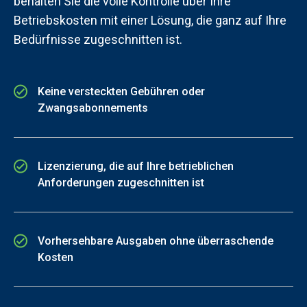
behalten Sie die volle Kontrolle über Ihre
Betriebskosten mit einer Lösung, die ganz auf Ihre
Bedürfnisse zugeschnitten ist.
Keine versteckten Gebühren oder
Zwangsabonnements
Lizenzierung, die auf Ihre betrieblichen
Anforderungen zugeschnitten ist
Vorhersehbare Ausgaben ohne überraschende
Kosten