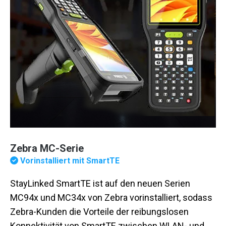
Zebra MC-Serie
Vorinstalliert mit SmartTE
StayLinked SmartTE ist auf den neuen Serien
MC94x und MC34x von Zebra vorinstalliert, sodass
Zebra-Kunden die Vorteile der reibungslosen
Konnektivität von SmartTE zwischen WLAN- und