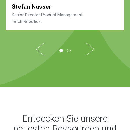
Stefan Nusser
Senior Director Product Management
Fetch Robotics
1
2
Entdecken Sie unsere
neuesten Ressourcen und