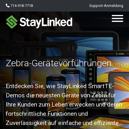
714-918-7718
Support-Anmeldung
Zebra-Gerätevorführungen
Entdecken Sie, wie StayLinked SmartTE-
Demos die neuesten Geräte von Zebra für
Ihre Kunden zum Leben erwecken und deren
fortschrittliche Funktionen und
Zuverlässigkeit auf einfache und effiziente