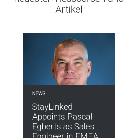
Artikel
NEWS
StayLinked
Appoints Pascal
Egberts as Sales
Engineer in EMEA