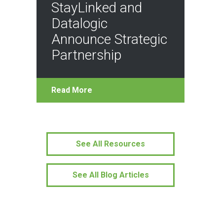
StayLinked and
Datalogic
Announce Strategic
Partnership
Read More
See All Resources
See All Blog Articles