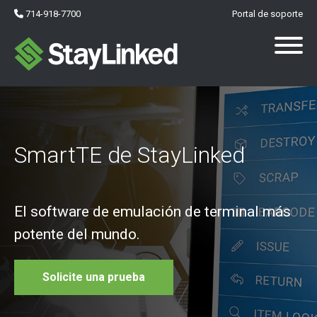
714-918-7700
Portal de soporte
SmartTE de StayLinked
El software de emulación de terminal más
potente del mundo
.
Solicite una prueba