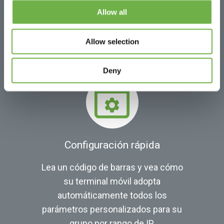
ingreso automático de credenciales
Allow all
por sitio, o asigne fácilmente
identificadores de terminal.
Allow selection
Deny
Configuración rápida
Lea un código de barras y vea cómo
su terminal móvil adopta
automáticamente todos los
parámetros personalizados para su
grupo por rango de IP.