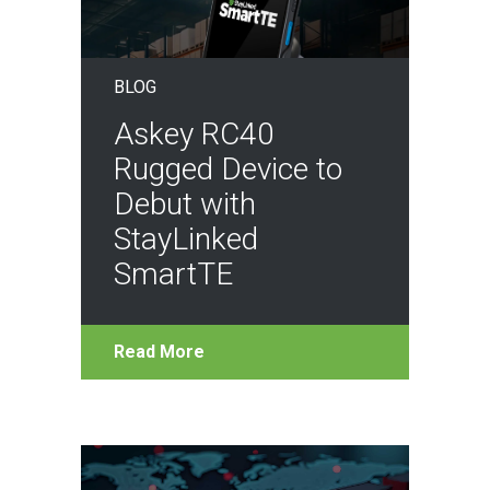
BLOG
Askey RC40
Rugged Device to
Debut with
StayLinked
SmartTE
Read More