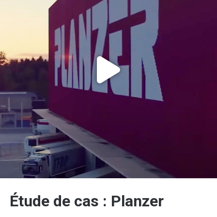
Étude de cas : Planzer