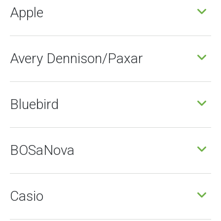
Apple
Avery Dennison/Paxar
Bluebird
BOSaNova
Casio