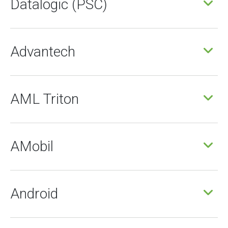
Datalogic (PSC)
Advantech
AML Triton
AMobil
Android