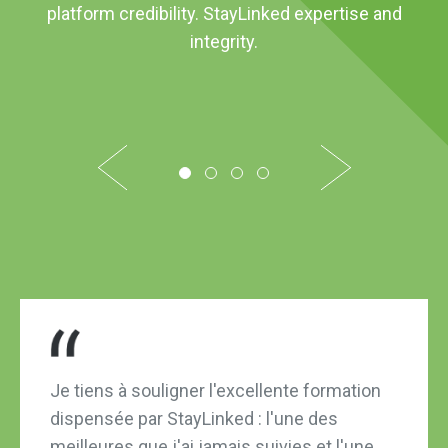
platform credibility. StayLinked expertise and
integrity.
1
2
3
4
Je tiens à souligner l'excellente formation
dispensée par StayLinked : l'une des
meilleures que j'ai jamais suivies et l'une