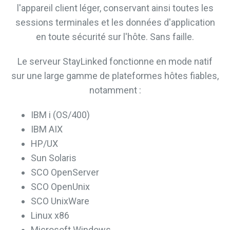
l'appareil client léger, conservant ainsi toutes les
sessions terminales et les données d'application
en toute sécurité sur l'hôte. Sans faille.
Le serveur StayLinked fonctionne en mode natif
sur une large gamme de plateformes hôtes fiables,
notamment :
IBM i (OS/400)
IBM AIX
HP/UX
Sun Solaris
SCO OpenServer
SCO OpenUnix
SCO UnixWare
Linux x86
Microsoft Windows