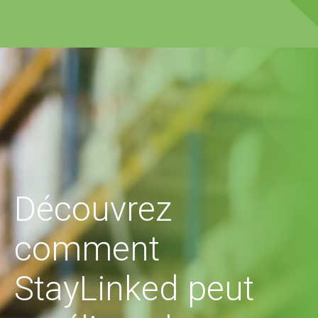
Découvrez
comment
StayLinked peut