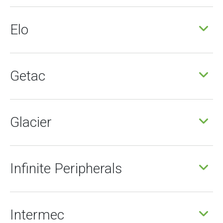
Elo
Getac
Glacier
Infinite Peripherals
Intermec