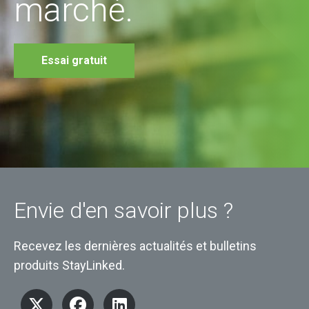
marché.
Essai gratuit
Envie d'en savoir plus ?
Recevez les dernières actualités et bulletins
produits StayLinked.