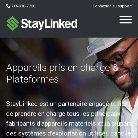
714-918-7700
Connexion au support
Appareils pris en charge &
Plateformes
StayLinked est un partenaire engagé et fier
de prendre en charge tous les principaux
fabricants d'appareils matériels et la plupart
des systèmes d'exploitation utilisés dans le