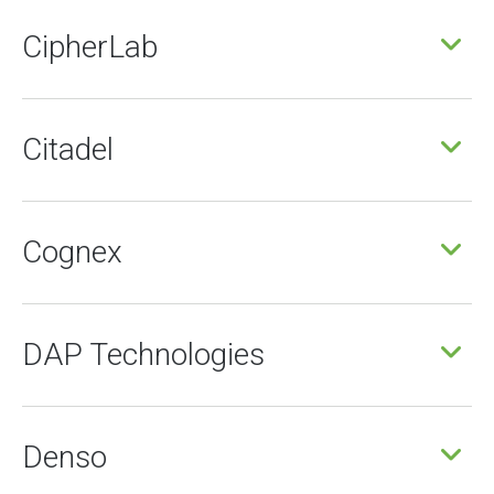
CipherLab
Citadel
Cognex
DAP Technologies
Denso