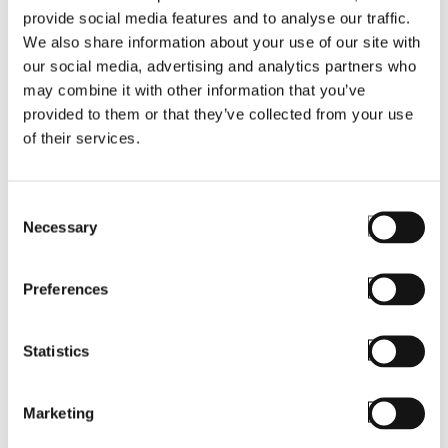
M3Mobile
provide social media features and to analyse our traffic.
We also share information about your use of our site with
our social media, advertising and analytics partners who
Newland
may combine it with other information that you’ve
provided to them or that they’ve collected from your use
of their services.
Panasonic
Consent
Necessary
Selection
PointMobile
Preferences
Statistics
Psion / Teklogix
Marketing