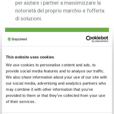
per aiutare i partner a massimizzare la
notorietà del proprio marchio e l'offerta
di soluzioni.
Scopri come diventare partner
StayLinked
This website uses cookies
We use cookies to personalise content and ads, to
First Name
*
provide social media features and to analyse our traffic.
We also share information about your use of our site with
our social media, advertising and analytics partners who
may combine it with other information that you’ve
Last Name
*
provided to them or that they’ve collected from your use
of their services.