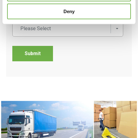
Deny
Country
*
Please Select