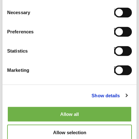
Consent
Company
*
Necessary
Selection
Preferences
Job Title
*
Statistics
Marketing
Email
*
Show details
Allow all
Phone
Allow selection