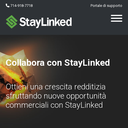
714-918-7718
Portale di supporto
Collabora con StayLinked
Ottieni una crescita redditizia
sfruttando nuove opportunità
commerciali con StayLinked