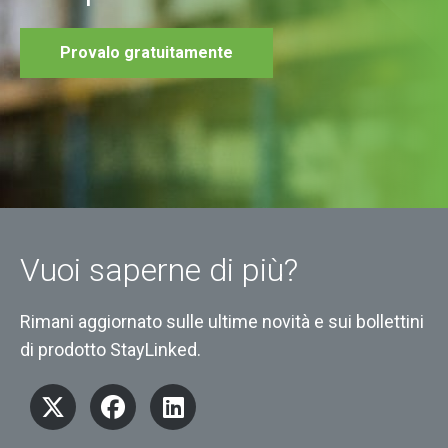
Provalo gratuitamente
Vuoi saperne di più?
Rimani aggiornato sulle ultime novità e sui bollettini
di prodotto StayLinked.