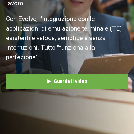
lavoro.
Con Evolve, l'integrazione con le
applicazioni di emulazione terminale (TE)
esistenti è veloce, semplice e senza
interruzioni. Tutto "funziona alla
perfezione".
Guarda il video