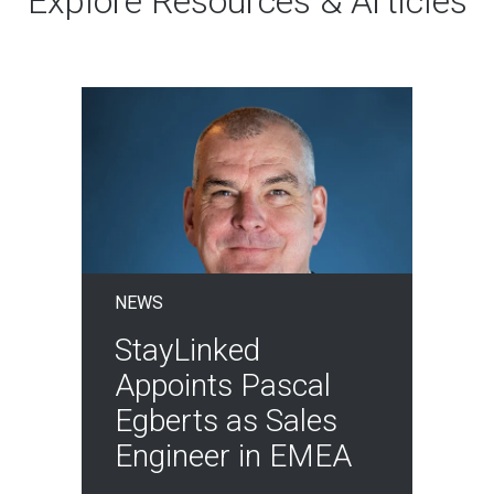
Explore Resources & Articles
NEWS
StayLinked
Appoints Pascal
Egberts as Sales
Engineer in EMEA