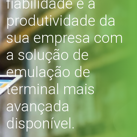
fiabilidade e a
produtividade da
sua empresa com
a solução de
emulação de
terminal mais
avançada
disponível.