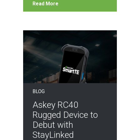
Read More
BLOG
Askey RC40
Rugged Device to
Debut with
StayLinked