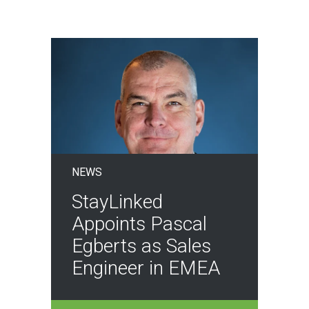
NEWS
StayLinked
Appoints Pascal
Egberts as Sales
Engineer in EMEA