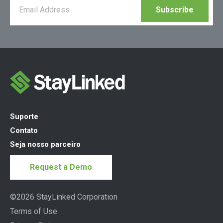
Suporte
Contato
Seja nosso parceiro
Request a Demo
©2026 StayLinked Corporation
Terms of Use