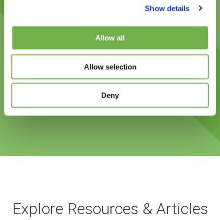
Show details
Andreas Funkenhauser
Allow all
CEO, NIMMSTA
Allow selection
Deny
Explore Resources & Articles