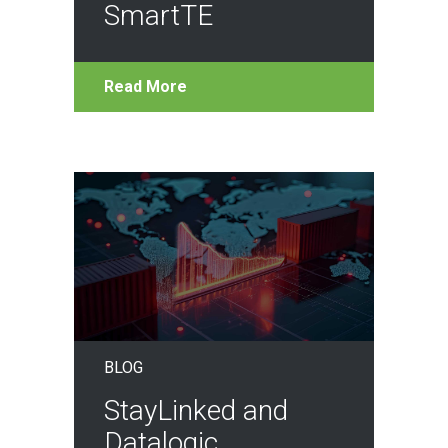
SmartTE
Read More
BLOG
StayLinked and
Datalogic