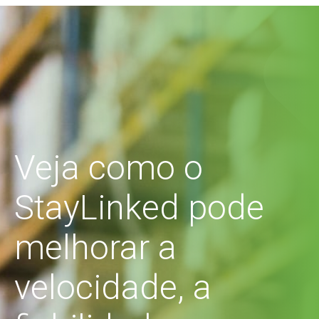
Veja como o
StayLinked pode
melhorar a
velocidade, a