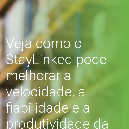
Veja como o
StayLinked pode
melhorar a
velocidade, a
fiabilidade e a
produtividade da