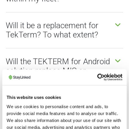
Will it be a replacement for
TekTerm? To what extent?
Will the TEKTERM for Android
solution replace MIS or
TekConsole?
This website uses cookies
Will it support custom Psion
We use cookies to personalise content and ads, to
provide social media features and to analyse our traffic.
Teklogix Applications?
We also share information about your use of our site with
our social media, advertising and analytics partners who