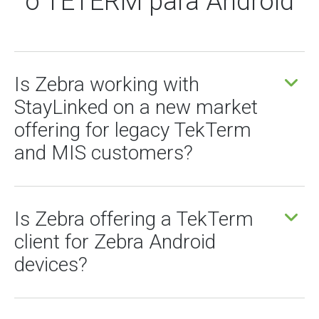
o TETERM para Android
Is Zebra working with
StayLinked on a new market
offering for legacy TekTerm
and MIS customers?
Is Zebra offering a TekTerm
client for Zebra Android
devices?