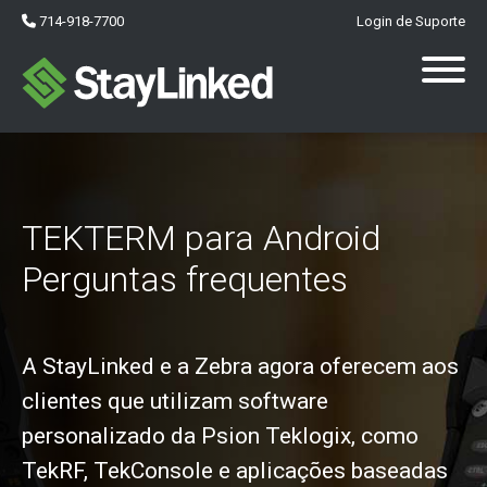
714-918-7700
Login de Suporte
TEKTERM para Android
Perguntas frequentes
A StayLinked e a Zebra agora oferecem aos
clientes que utilizam software
personalizado da Psion Teklogix, como
TekRF, TekConsole e aplicações baseadas