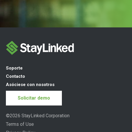
Soporte
Contacto
Asóciese con nosotros
Solicitar demo
©2026 StayLinked Corporation
Terms of Use