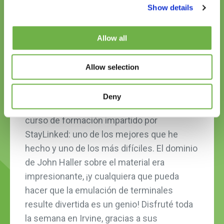
Show details
Allow all
Allow selection
Deny
Quiero destacar lo excelente que fue el
curso de formación impartido por
StayLinked: uno de los mejores que he
hecho y uno de los más difíciles. El dominio
de John Haller sobre el material era
impresionante, ¡y cualquiera que pueda
hacer que la emulación de terminales
resulte divertida es un genio! Disfruté toda
la semana en Irvine, gracias a sus