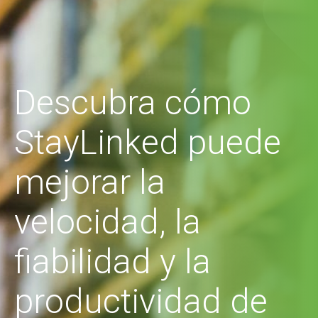
Descubra cómo
StayLinked puede
mejorar la
velocidad, la
fiabilidad y la
productividad de