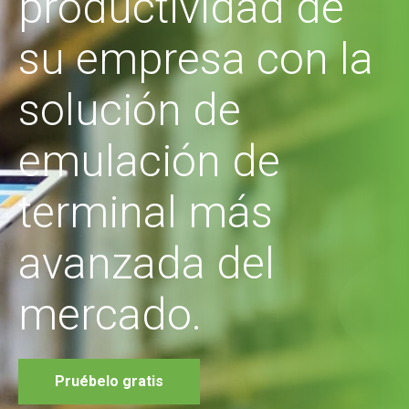
productividad de
su empresa con la
solución de
emulación de
terminal más
avanzada del
mercado.
Pruébelo gratis