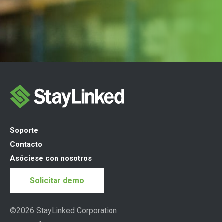
Soporte
Contacto
Asóciese con nosotros
Solicitar demo
©2026 StayLinked Corporation