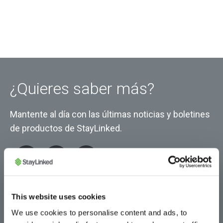
¿Quieres saber más?
Mantente al día con las últimas noticias y boletines
de productos de StayLinked.
This website uses cookies
We use cookies to personalise content and ads, to