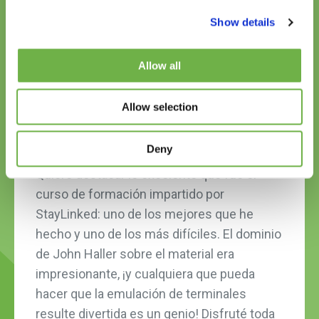
1
2
3
4
Show details
Allow all
Allow selection
Deny
Quiero destacar lo excelente que fue el
curso de formación impartido por
StayLinked: uno de los mejores que he
hecho y uno de los más difíciles. El dominio
de John Haller sobre el material era
impresionante, ¡y cualquiera que pueda
hacer que la emulación de terminales
resulte divertida es un genio! Disfruté toda