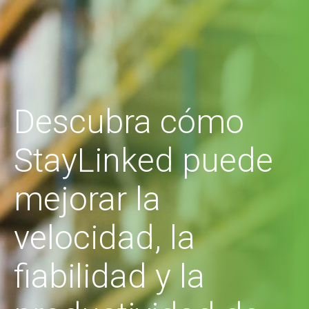
Descubra cómo
StayLinked puede
mejorar la
velocidad, la
fiabilidad y la