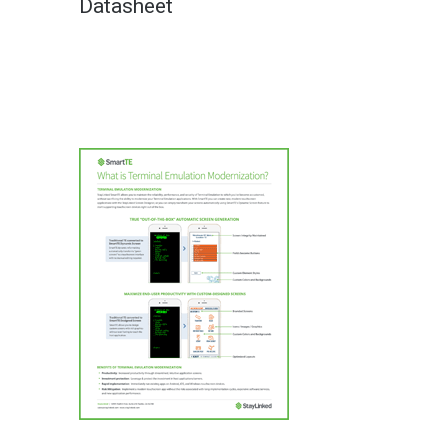
Datasheet