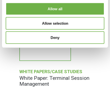
Allow all
Allow selection
Deny
WHITE PAPERS/CASE STUDIES
White Paper: Terminal Session
Management