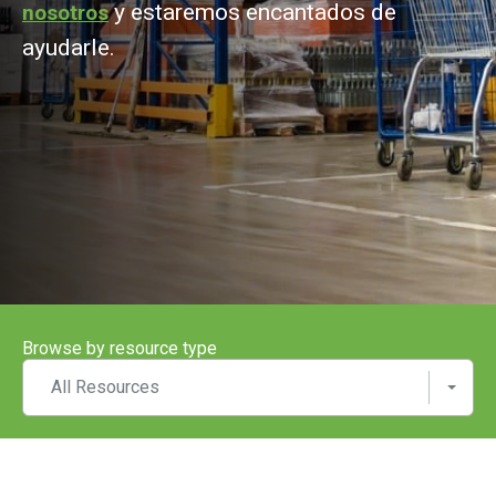
y estaremos encantados de
nosotros
ayudarle.
Browse by resource type
All Resources