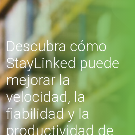
Descubra cómo
StayLinked puede
mejorar la
velocidad, la
fiabilidad y la
productividad de