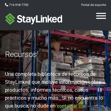
714-918-7700
Portal de soporte
Recursos
Una completa biblioteca de recursos de
StayLinked que incluye información sobre
productos, informes técnicos, casos
prácticos y mucho más. Si no encuentra lo
que busca, no dude en
contactar con