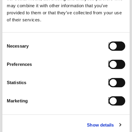
may combine it with other information that you’ve
provided to them or that they’ve collected from your use
of their services.
Consent
Necessary
Selection
Preferences
PRODUCT INFORMATION
7 Reasons to Choose
StayLinked
Statistics
Marketing
Show details