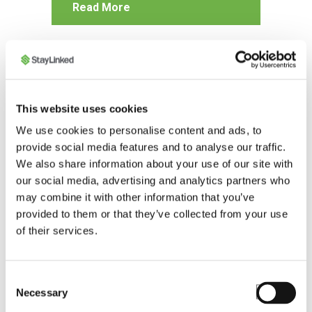
Read More
This website uses cookies
We use cookies to personalise content and ads, to
provide social media features and to analyse our traffic.
We also share information about your use of our site with
our social media, advertising and analytics partners who
may combine it with other information that you’ve
BLOG
provided to them or that they’ve collected from your use
Askey RC40
of their services.
Rugged Device to
Debut with
Consent
Necessary
StayLinked
Selection