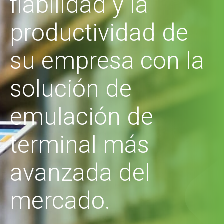
fiabilidad y la
productividad de
su empresa con la
solución de
emulación de
terminal más
avanzada del
mercado.