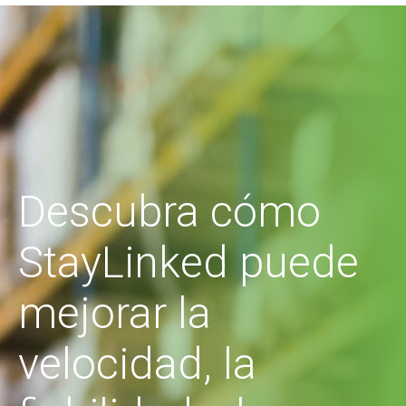
Descubra cómo
StayLinked puede
mejorar la
velocidad, la