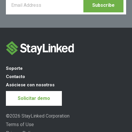
Soporte
Contacto
Asóciese con nosotros
Solicitar demo
©2026 StayLinked Corporation
Terms of Use