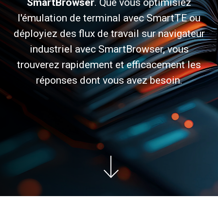
SmartBrowser
. Que vous optimisiez
l'émulation de terminal avec SmartTE ou
déployiez des flux de travail sur navigateur
industriel avec SmartBrowser, vous
trouverez rapidement et efficacement les
réponses dont vous avez besoin.