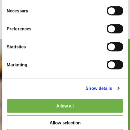
Consent
Necessary
Selection
Preferences
Statistics
Marketing
Show details
Découvrez
Allow all
comment
Allow selection