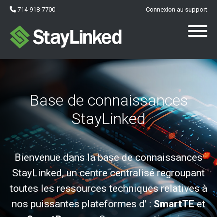
714-918-7700
Connexion au support
Base de connaissances
StayLinked
Bienvenue dans la base de connaissances
StayLinked, un centre centralisé regroupant
toutes les ressources techniques relatives à
nos puissantes plateformes d' :
SmartTE
et