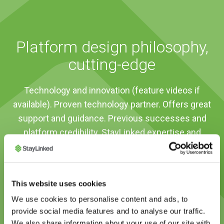
Platform design philosophy,
cutting-edge
Technology and innovation (feature videos if
available). Proven technology partner. Offers great
support and guidance. Previous successes and
platform credibility. StayLinked expertise and
integrity.
This website uses cookies
We use cookies to personalise content and ads, to
provide social media features and to analyse our traffic.
1
2
We also share information about your use of our site with