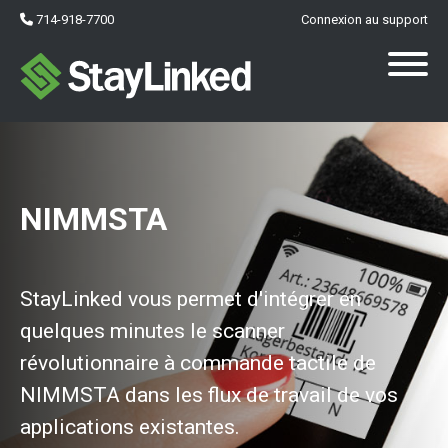
714-918-7700
Connexion au support
NIMMSTA
StayLinked vous permet d'intégrer en
quelques minutes le scanner
révolutionnaire à commande tactile de
NIMMSTA dans les flux de travail de vos
applications existantes.