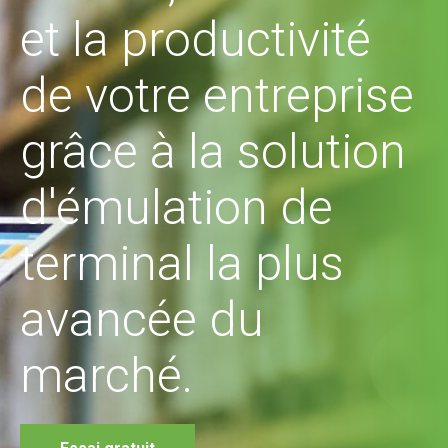
et la productivité
de votre entreprise
grâce à la solution
d'émulation de
terminal la plus
avancée du
marché.