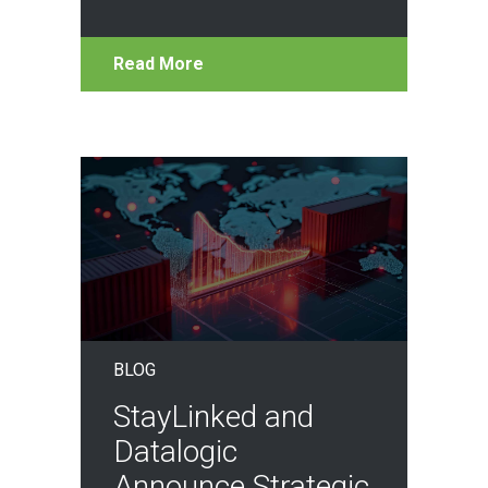
Read More
BLOG
StayLinked and
Datalogic
Announce Strategic