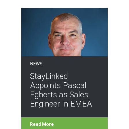
NEWS
StayLinked
Appoints Pascal
Egberts as Sales
Engineer in EMEA
Read More