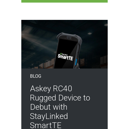
BLOG
Askey RC40
Rugged Device to
Debut with
StayLinked
SmartTE