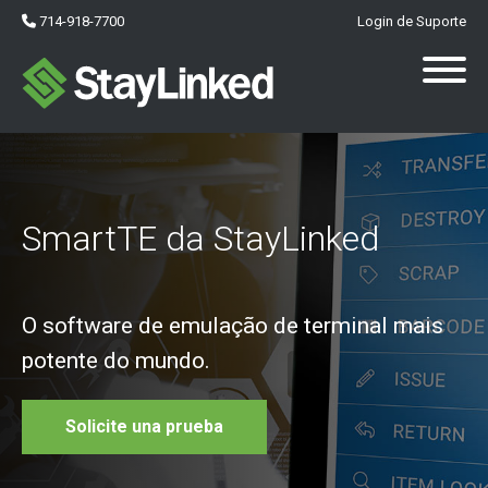
714-918-7700
Login de Suporte
SmartTE da StayLinked
O software de emulação de terminal mais
potente do mundo
.
Solicite una prueba