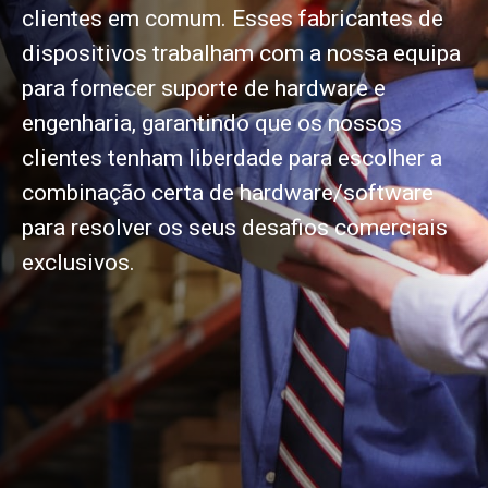
clientes em comum. Esses fabricantes de
dispositivos trabalham com a nossa equipa
para fornecer suporte de hardware e
engenharia, garantindo que os nossos
clientes tenham liberdade para escolher a
combinação certa de hardware/software
para resolver os seus desafios comerciais
exclusivos.