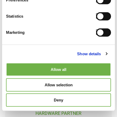
Preferences
desempenho da frota, permitindo-lhe ser
proativo e responder mais rapidamente às
Statistics
solicitações e problemas dos clientes.
Marketing
Visit Partner Website
Show details
Allow all
Allow selection
Deny
HARDWARE PARTNER