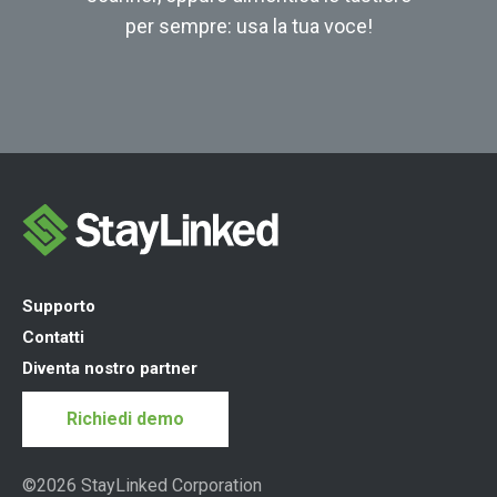
per sempre: usa la tua voce!
Supporto
Contatti
Diventa nostro partner
Richiedi demo
©2026 StayLinked Corporation