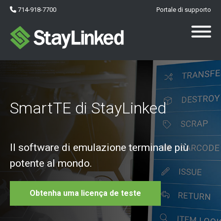
714-918-7700
Portale di supporto
SmartTE di StayLinked
Il software di emulazione terminale più
potente al mondo.
Obtenha uma licença de teste