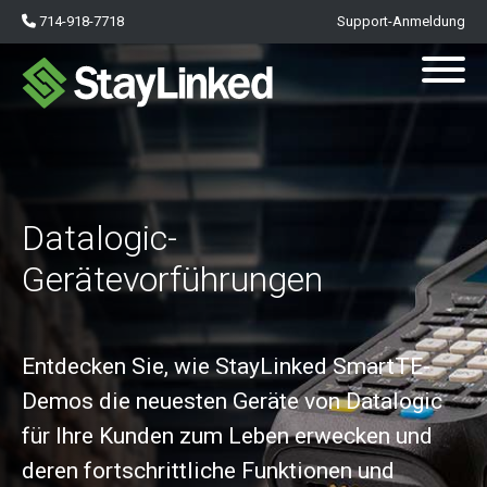
714-918-7718
Support-Anmeldung
Datalogic-
Gerätevorführungen
Entdecken Sie, wie StayLinked SmartTE-
Demos die neuesten Geräte von Datalogic
für Ihre Kunden zum Leben erwecken und
deren fortschrittliche Funktionen und