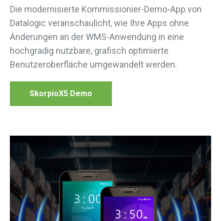
Die modernisierte Kommissionier-Demo-App von
Datalogic veranschaulicht, wie Ihre Apps ohne
Änderungen an der WMS-Anwendung in eine
hochgradig nutzbare, grafisch optimierte
Benutzeroberfläche umgewandelt werden.
SkorpioX5 Demo