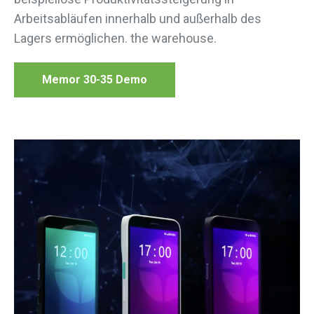
Arbeitsabläufen innerhalb und außerhalb des
Lagers ermöglichen. the warehouse
.
Memor 30-35 Demo