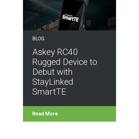
BLOG
Askey RC40
Rugged Device to
Debut with
StayLinked
SmartTE
Read More