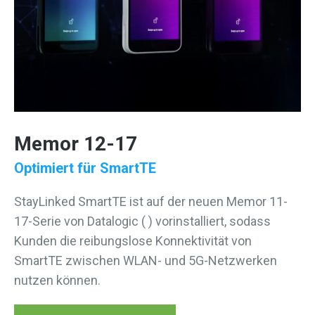
Memor 12-17
Optimiert für SmartTE
StayLinked SmartTE ist auf der neuen Memor 11-
17-Serie von Datalogic ( ) vorinstalliert, sodass
Kunden die reibungslose Konnektivität von
SmartTE zwischen WLAN- und 5G-Netzwerken
nutzen können.