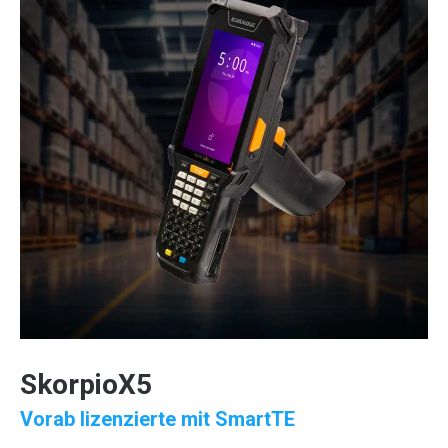
SkorpioX5
Vorab lizenzierte mit SmartTE