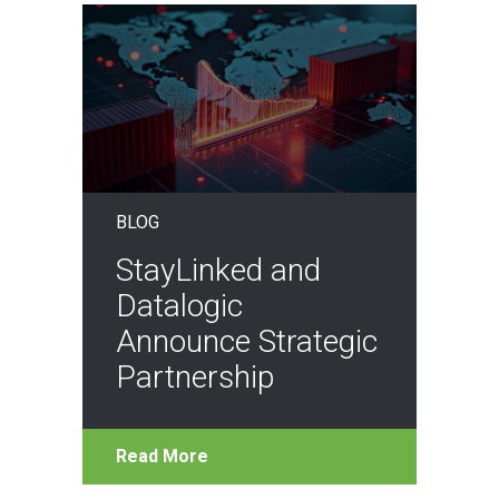
BLOG
StayLinked and
Datalogic
Announce Strategic
Partnership
Read More