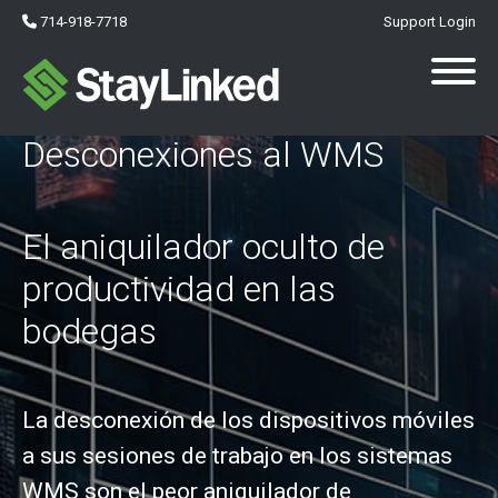
714-918-7718
Support Login
Desconexiones al WMS
El aniquilador oculto de
productividad en las
bodegas
La desconexión de los dispositivos móviles
a sus sesiones de trabajo en los sistemas
WMS son el peor aniquilador de