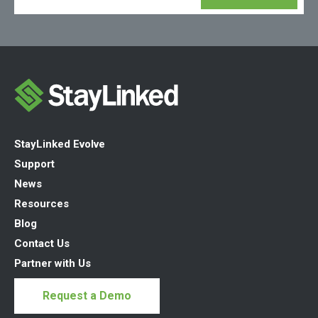
StayLinked Evolve
Support
News
Resources
Blog
Contact Us
Partner with Us
Request a Demo